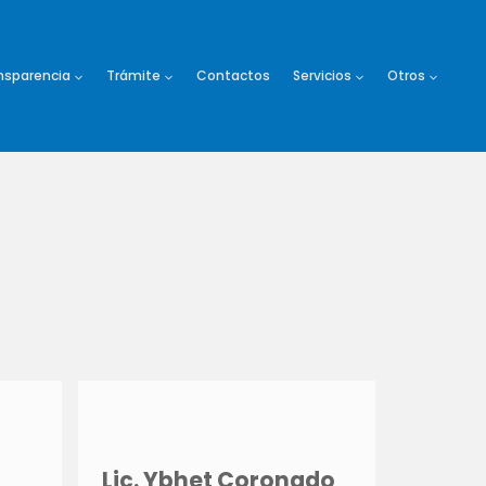
nsparencia
Trámite
Contactos
Servicios
Otros
Lic. Ybhet Coronado