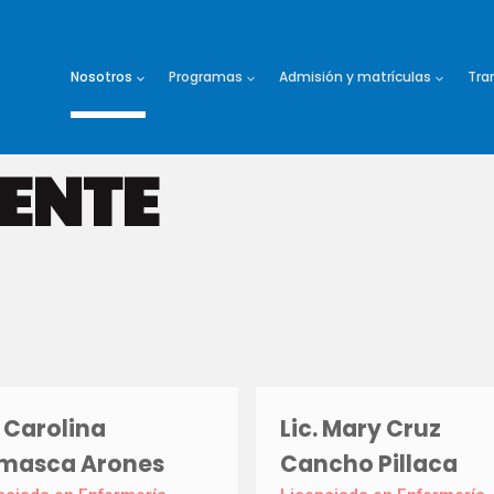
Nosotros
Programas
Admisión y matrículas
Tra
ENTE
. Carolina
Lic. Mary Cruz
masca Arones
Cancho Pillaca