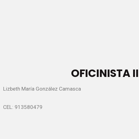
OFICINISTA II
Lizbeth María González Camasca
CEL: 913580479