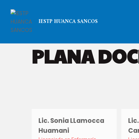
IESTP HUANCA SANCOS
PLANA DOC
Lic. Sonia LLamocca
Lic
Huamani
Ca