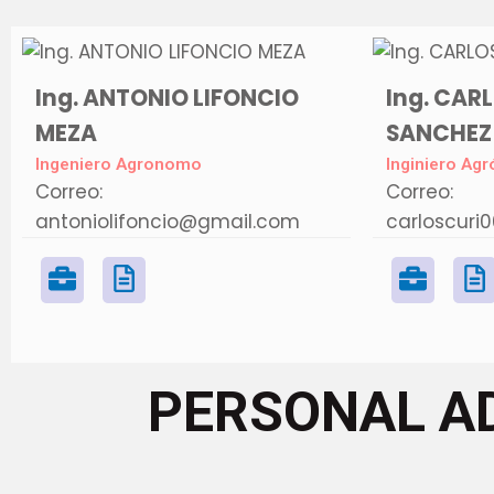
Ing. ANTONIO LIFONCIO
Ing. CAR
MEZA
SANCHEZ
Ingeniero Agronomo
Inginiero Ag
Correo:
Correo:
antoniolifoncio@gmail.com
carloscur
PERSONAL A