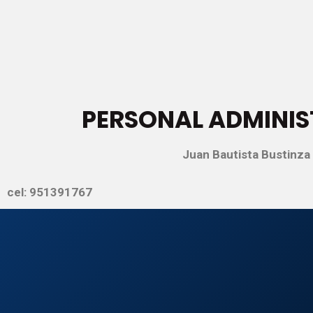
PERSONAL ADMINIST
Juan Bautista
Bustinza 
cel: 951391767