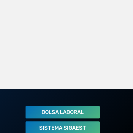
BOLSA LABORAL
SISTEMA SIGAEST